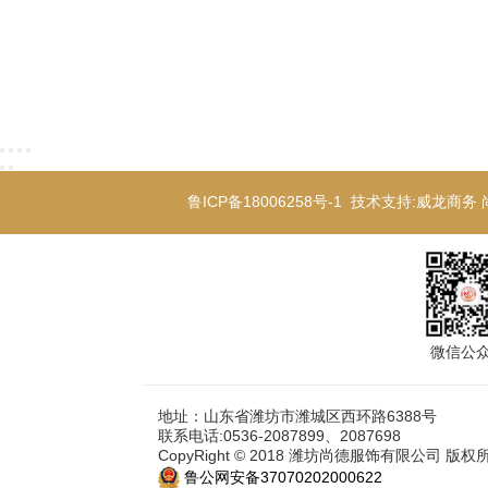
鲁ICP备18006258号-1
技术支持:
威龙商务
微信公
地址：山东省潍坊市潍城区西环路6388号
联系电话:0536-2087899、2087698
CopyRight © 2018 潍坊尚德服饰有限公司 版权
鲁公网安备37070202000622